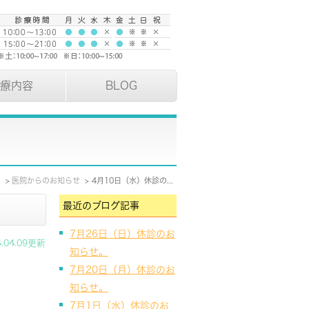
療内容
BLOG
E
医院からのお知らせ
4月10日（水）休診のお知らせ。
最近のブログ記事
7月26日（日）休診のお
4.04.09更新
知らせ。
7月20日（月）休診のお
知らせ。
7月1日（水）休診のお