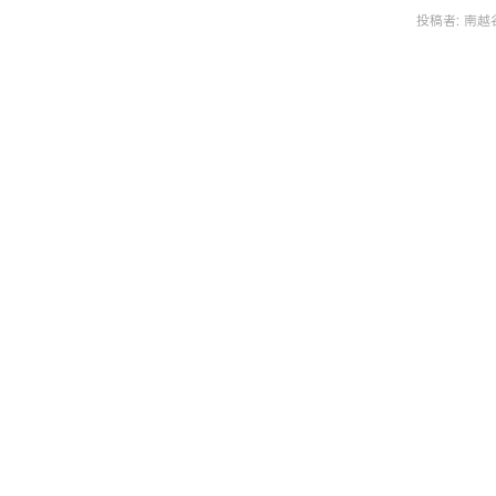
投稿者:
南越