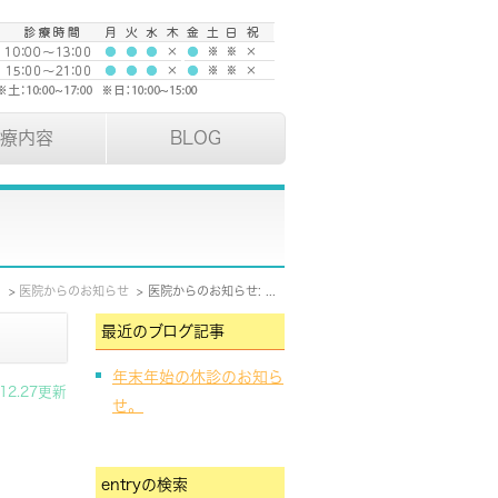
療内容
BLOG
E
医院からのお知らせ
医院からのお知らせ: 2023年12月
最近のブログ記事
年末年始の休診のお知ら
.12.27更新
せ。
entryの検索