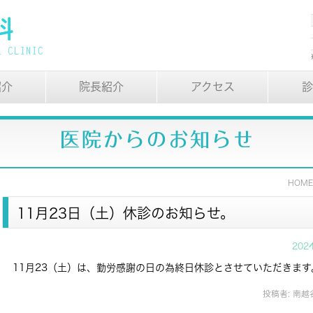
紹介
院長紹介
アクセス
診
医院からのお知らせ
HOM
11月23日（土）休診のお知らせ。
202
11月23（土）は、勤労感謝の日の為終日休診とさせていただきます
投稿者:
南越